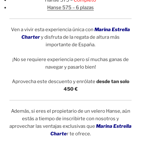
Hanse 575 –
Completo
Hanse 575 – 6 plazas
Ven a vivir esta experiencia única con
Marina Estrell
a
Charter
y disfruta de la regata de altura más
importante de España.
¡No se requiere experiencia pero sí muchas ganas de
navegar y pasarlo bien!
Aprovecha este descuento y enrólate
desde tan solo
450 €
Además, si eres el propietario de un velero Hanse, aún
estás a tiempo de inscribirte con nosotros y
aprovechar las ventajas exclusivas que
Marina Estrella
Charte
r te ofrece.