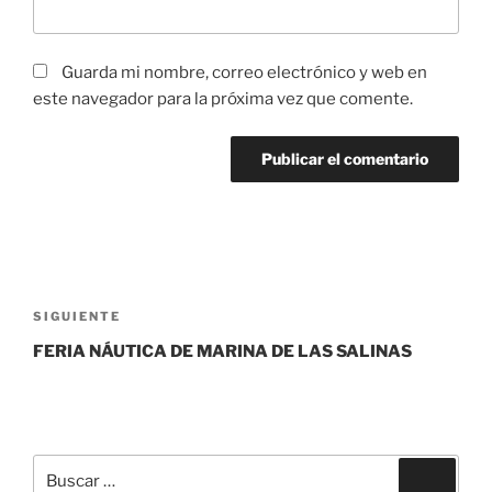
Guarda mi nombre, correo electrónico y web en
este navegador para la próxima vez que comente.
Navegación
de
Siguiente
SIGUIENTE
entradas
entrada
FERIA NÁUTICA DE MARINA DE LAS SALINAS
Buscar
Buscar