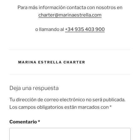
Para más información contacta con nosotros en
charter@marinaestrella.com
o llamando al
+34 935 403 900
CATEGORÍAS
MARINA ESTRELLA CHARTER
Deja una respuesta
Tu dirección de correo electrónico no será publicada.
Los campos obligatorios están marcados con
*
Comentario
*