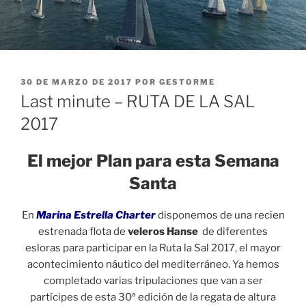
PUBLICADO
30 DE MARZO DE 2017
POR
GESTORME
EL
Last minute – RUTA DE LA SAL
2017
El mejor Plan para esta Semana
Santa
En
Marina Estrella Charter
disponemos de una recien
estrenada flota de
veleros Hanse
de diferentes
esloras para participar en la Ruta la Sal 2017, el mayor
acontecimiento náutico del mediterráneo. Ya hemos
completado varias tripulaciones que van a ser
partícipes de esta 30ª edición de la regata de altura