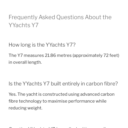
Frequently Asked Questions About the
YYachts Y7
How long is the YYachts Y7?
The Y7 measures 21.86 metres (approximately 72 feet)
in overall length.
Is the YYachts Y7 built entirely in carbon fibre?
Yes. The yacht is constructed using advanced carbon
fibre technology to maximise performance while
reducing weight.