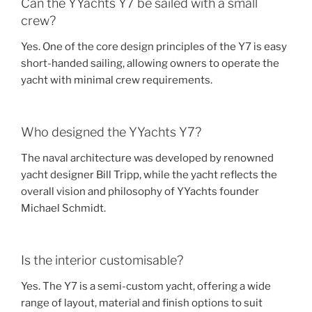
Can the YYachts Y7 be sailed with a small
crew?
Yes. One of the core design principles of the Y7 is easy
short-handed sailing, allowing owners to operate the
yacht with minimal crew requirements.
Who designed the YYachts Y7?
The naval architecture was developed by renowned
yacht designer Bill Tripp, while the yacht reflects the
overall vision and philosophy of YYachts founder
Michael Schmidt.
Is the interior customisable?
Yes. The Y7 is a semi-custom yacht, offering a wide
range of layout, material and finish options to suit