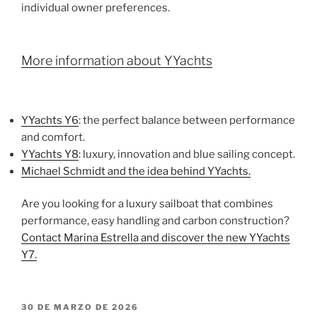
individual owner preferences.
More information about YYachts
YYachts Y6
: the perfect balance between performance
and comfort.
YYachts Y8
: luxury, innovation and blue sailing concept.
Michael Schmidt and the idea behind YYachts.
Are you looking for a luxury sailboat that combines
performance, easy handling and carbon construction?
Contact Marina Estrella and discover the new YYachts
Y7.
PUBLICADO
30 DE MARZO DE 2026