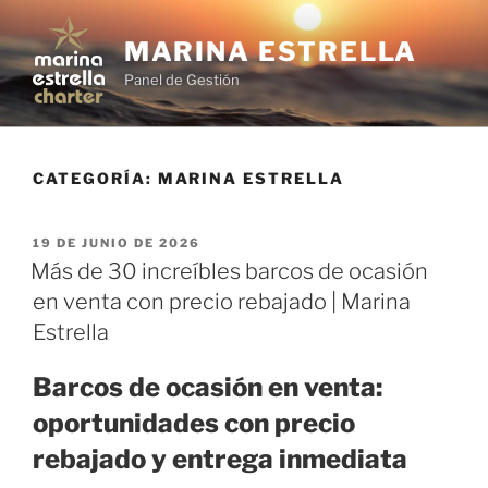
Saltar
al
MARINA ESTRELLA
contenido
Panel de Gestión
CATEGORÍA:
MARINA ESTRELLA
PUBLICADO
19 DE JUNIO DE 2026
EL
Más de 30 increíbles barcos de ocasión
en venta con precio rebajado | Marina
Estrella
Barcos de ocasión en venta:
oportunidades con precio
rebajado y entrega inmediata