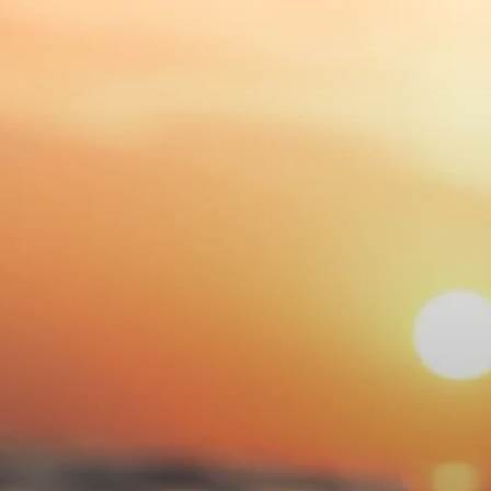
Saltar
al
contenido