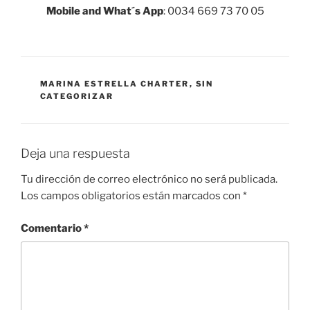
Mobile and What´s App
: 0034 669 73 70 05
CATEGORÍAS
MARINA ESTRELLA CHARTER
,
SIN
CATEGORIZAR
Deja una respuesta
Tu dirección de correo electrónico no será publicada.
Los campos obligatorios están marcados con
*
Comentario
*